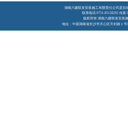
湖南六建联发安装施工有限责任公司是目
联系电话 0731-85128292 传真 07
版权所有 湖南六建联发安装施工有限责
地址：中国湖南省长沙市天心区天剑路１号