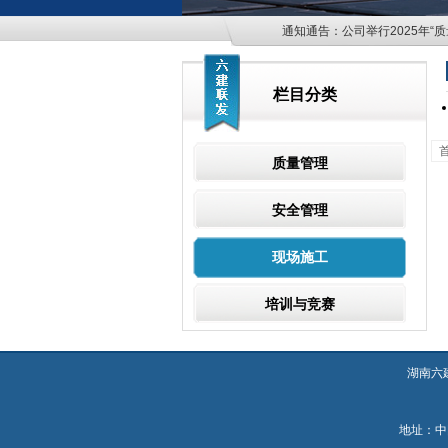
通知通告：
公司举行2025年“
栏目分类
质量管理
安全管理
现场施工
培训与竞赛
湖南六
地址：中