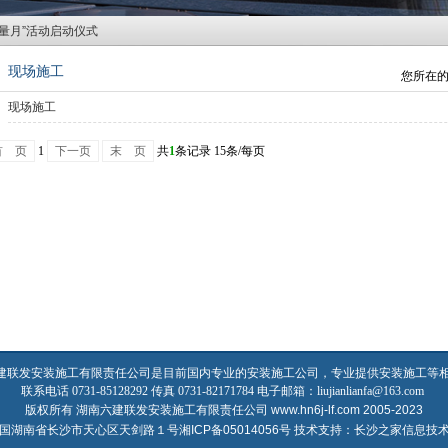
质量月”活动启动仪式
现场施工
您所在
现场施工
首 页
1
下一页
末 页
共
1
条记录 15条/每页
建联发安装施工有限责任公司是目前国内专业的安装施工公司，专业提供安装施工等
联系电话 0731-85128292 传真 0731-82171784 电子邮箱：liujianlianfa@163.com
版权所有 湖南六建联发安装施工有限责任公司 www.hn6j-lf.com 2005-2023
国湖南省长沙市天心区天剑路１号
湘ICP备05014056号
技术支持：长沙之家信息技