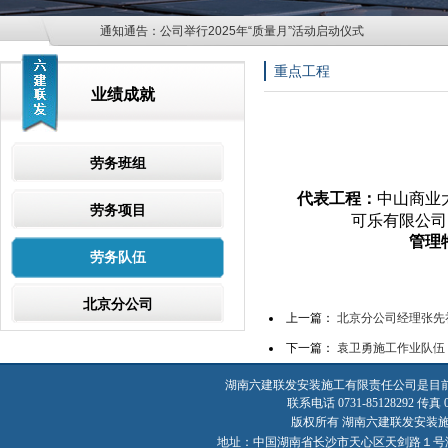
通知通告：
公司举行2025年“质量月”活动启动仪式
重点工程
业绩成就
劳务班组
代表工程：
中山商业
劳务项目
可乐有限公司
管理
劳务队伍
北京分公司
上一篇：
北京分公司经理张先
下一篇：
袁卫勇施工作业队伍
湖南六建联发安装施工有限责任公司是目
联系电话 0731-85128292 传真 07
版权所有 湖南六建联发安装施工有限责
地址：中国湖南省长沙市天心区天剑路１号