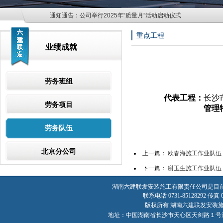
通知通告：
公司举行2025年“质量月”活动启动仪式
重点工程
业绩成就
劳务班组
代表工程：
长沙
劳务项目
管理
劳务队伍
北京分公司
上一篇：
欧春海施工作业队伍
下一篇：
谢玉生施工作业队伍
湖南六建联发安装施工有限责任公司是目
联系电话 0731-85128292 传真 07
版权所有 湖南六建联发安装施工有限责
地址：中国湖南省长沙市天心区天剑路１号