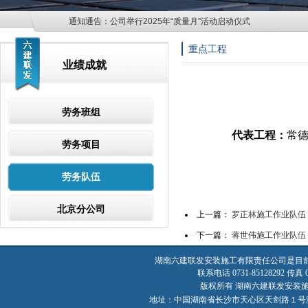
通知通告：
公司举行2025年“质量月”活动启动仪式
重点工程
业绩成就
劳务班组
代表工程：
常
劳务项目
劳务队伍
北京分公司
上一篇：
罗正林施工作业队伍
下一篇：
蒋世伟施工作业队伍
湖南六建联发安装施工有限责任公司是目
联系电话 0731-85128292 传真 07
版权所有 湖南六建联发安装施工有限责
地址：中国湖南省长沙市天心区天剑路１号